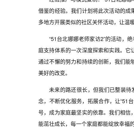
借鉴的经验。我们计划将此次活动的成
多地方开展类似的社区关怀活动，让温
“51台北娜娜老师家访2”的活动，
庭支持体系的一次深度探索和实践。它让
通过不懈的努力和持续的创新，我们能
美好的改变。
未来的路还很长，但我们已整装待发
念，不断优化服务，拓展合作，让“51
号，成为家庭最坚实的依靠。我们相信
能茁壮成长，每一个家庭都能绽放幸福