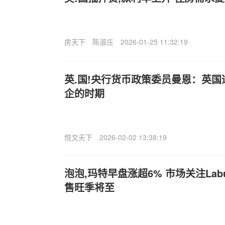
房天下
陈淑庄
2026-01-25 11:32:19
英.国!央行货币政策委员曼恩：英
企的时期
悦文天下
2026-02-02 13:38:19
泡泡,玛特早盘涨超6% 市场关注Lab
售旺季将至