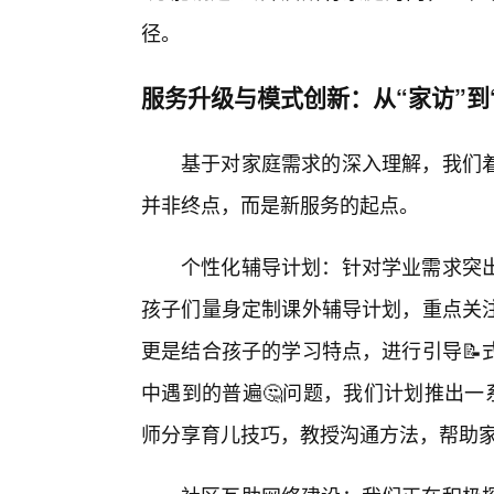
径。
服务升级与模式创新：从“家访”到
基于对家庭需求的深入理解，我们
并非终点，而是新服务的起点。
个性化辅导计划：针对学业需求突
孩子们量身定制课外辅导计划，重点关
更是结合孩子的学习特点，进行引导📝
中遇到的普遍🤔问题，我们计划推出一
师分享育儿技巧，教授沟通方法，帮助