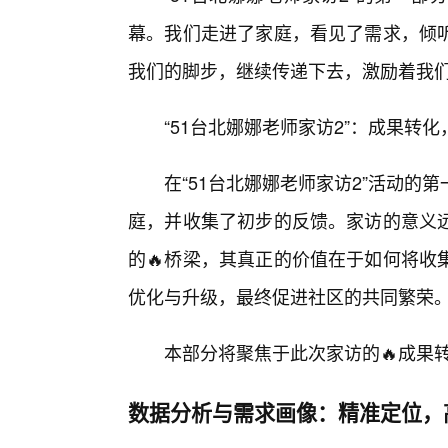
幕。我们走进了家庭，看见了需求，倾
我们的脚步，继续传递下去，激励着我
“51台北娜娜老师家访2”：成果转
在“51台北娜娜老师家访2”活动
庭，并收集了初步的反馈。家访的意义
的🔥桥梁，其真正的价值在于如何将收
优化与升级，最终促进社区的共同繁荣
本部分将聚焦于此次家访的🔥成果
数据分析与需求画像：精准定位，