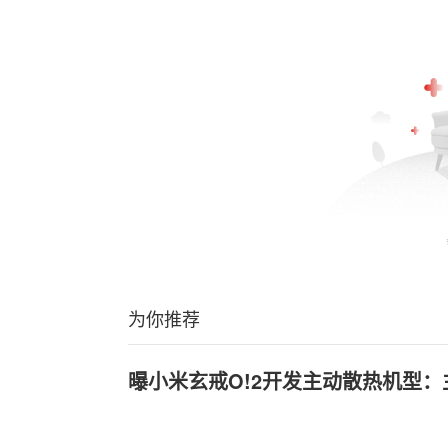
为你推荐
曝小米玄戒O!2开发主动散热机型