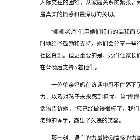
人际交往的困难；从家庭关系的紧张，
最真实的情感和最深切的关切。
“娜娜老师”们用她们特有的温和而
时地给予鼓励和支持。她们会分享一些
社区资源。但更重要的是，她们让家长
在背🤔后支持⭐着他们。
一位单亲妈妈在访谈中忍不住落下
力，以及对孩子未来感到担忧。当“娜娜
话语告诉她，“您已经做得很棒了，我们
老师的🔥手，露出了久违的笑容。
那一刻，语言的力量被🤔情感的力