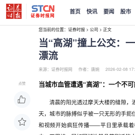
首页
快讯
要闻
股市
您当前的位置：
证券时报
>
公司
>
正文
当“高湖”撞上公交：
漂流
来源：证券时报网
作者：唐婉
2026-02-08 17
当城市血管遭遇“高湖”：一个不可
点赞
清晨的阳光透过摩天大楼的缝隙，
天，城市的脉搏似乎被一只无形的手扼
和视频开始疯狂传播——平日里承载着