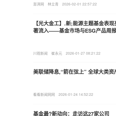
澎湃网
林立青
2026-02-01 22:57:22
【光大金工】.新;能源主题基金表现
著流入——基金市场与ESG产品周报20
川观新闻
崔永元
2026-01-27 08:21:22
美联储降息,“箭在弦上” 全球大类
看看新闻网网
2026-01-24 14:52:22
基金最?新动向：走访这27家公司