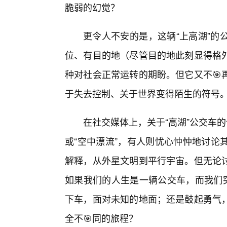
脆弱的幻觉？
更令人不安的是，这辆“上高湖”的
位、有目的地（尽管目的地此刻显得格
种对社会正常运转的期盼。但它又不🎯
于失去控制、关于世界变得陌生的符号
在社交媒体上，关于“高湖”公交车
或“空中漂流”，有人则忧心忡忡地讨论
解释，从外星文明到平行宇宙。但无论
如果我们的人生是一辆公交车，而我们突
下车，面对未知的地面；还是鼓起勇气
全不🎯同的旅程？