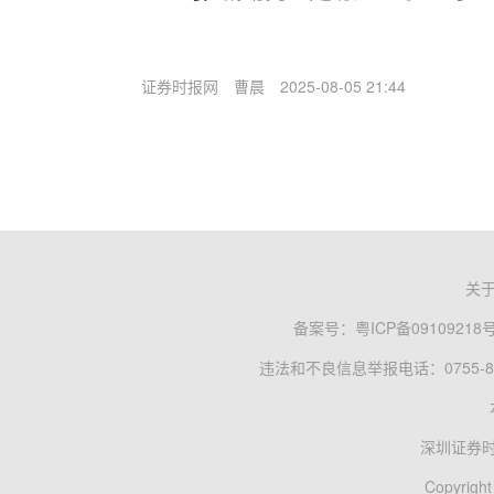
证券时报网
曹晨
2025-08-05 21:44
关
备案号：
粤ICP备09109218
违法和不良信息举报电话：0755-83
深圳证券
Copyright