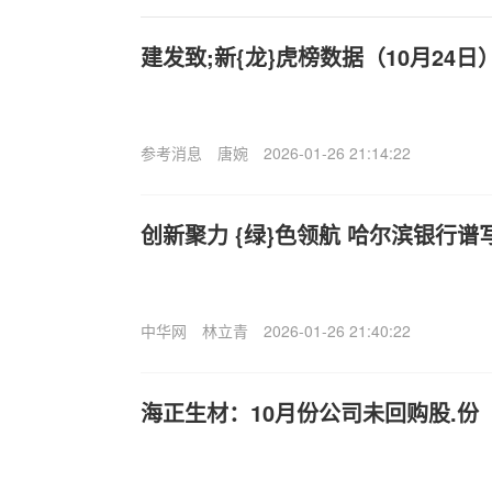
建发致;新{龙}虎榜数据（10月24日
参考消息
唐婉
2026-01-26 21:14:22
创新聚力 {绿}色领航 哈尔滨银行
中华网
林立青
2026-01-26 21:40:22
海正生材：10月份公司未回购股.份