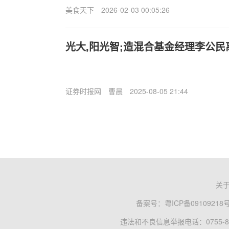
美食天下
2026-02-03 00:05:26
光大,阳光智;造混合基金经理李公民
证券时报网
曹晨
2025-08-05 21:44
关
备案号：
粤ICP备09109218
违法和不良信息举报电话：0755-83