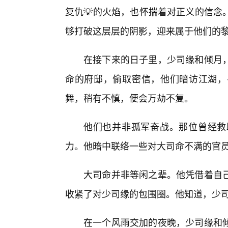
复仇💡的火焰，也怀揣着对正义的信念
够打破这层层的阴影，迎来属于他们的
在接下来的日子里，少司缘和倾月
命的府邸，偷取密信，他们暗访江湖，
舞，稍有不慎，便会万劫不复。
他们也并非孤军奋战。那位曾经救
力。他暗中联络一些对大司命不满的官
大司命并非等闲之辈。他凭借着自
收紧了对少司缘的包围圈。他知道，少
在一个风雨交加的夜晚，少司缘和倾