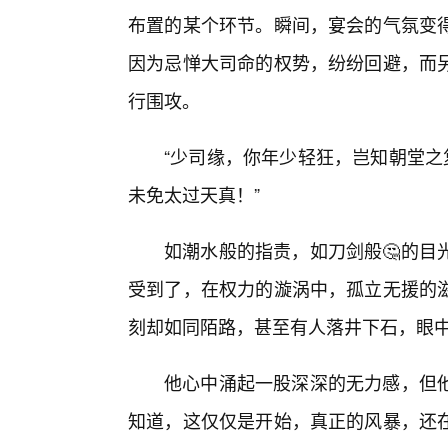
布置的某个环节。瞬间，宴会的气氛变
因为忌惮大司命的权势，纷纷回避，而
行围攻。
“少司缘，你年少轻狂，岂知朝堂之
未免太过天真！”
如潮水般的指责，如刀剑般🤔的目
受到了，在权力的漩涡中，孤立无援的
刻却如同陌路，甚至有人落井下石，眼
他心中涌起一股深深的无力感，但
知道，这仅仅是开始，真正的风暴，还