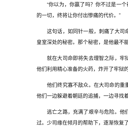
“你以为，你赢了吗？你不过是一个
的一切，终将让你付出惨痛的代价。”
这句话，如同针一般，刺痛了大司
皇室深处的秘密。那个秘密，是他最不
就在大司命即将失去理智之际，牢
他们利用精心准备的火药，炸开了牢狱
他们终究寡不敌众。在大司命的重
他们一边躲避着朝廷的追捕，一边寻找
逃亡之路，充满了艰辛与危险。他
过。少司缘在倾月的帮助下，逐渐恢复