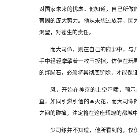
对国家未来的忧虑。他知道，自己所做
蒂固的庞大势力。他从未想过放弃，因
渴望，对苍生的责任。
而大司命，则在自己的府邸中，与
手中轻轻摩挲着一枚玉扳指，仿佛在玩
的绊脚石，必须将其彻底铲除，才能保
风，开始在神京的上空呼啸，预示
直，如同引燃引信的🔥火花，而大司命
之间的碰撞，注定将在这座辉煌的都城
少司缘并不知道，他所看到的，仅