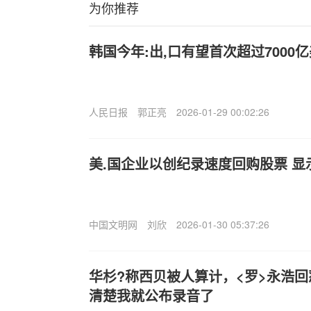
为你推荐
韩国今年:出,口有望首次超过7000
人民日报
郭正亮
2026-01-29 00:02:26
美.国企业以创纪录速度回购股票 显
中国文明网
刘欣
2026-01-30 05:37:26
华杉?称西贝被人算计，<罗>永浩
清楚我就公布录音了