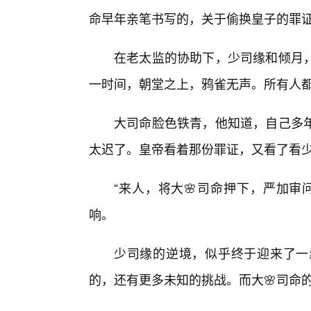
命早年亲笔书写的，关于偷换皇子的罪
在老太监的协助下，少司缘和倾月
一时间，朝堂之上，鸦雀无声。所有人都
大司命脸色铁青，他知道，自己多
太迟了。皇帝看着那份罪证，又看了看
“来人，将大🌸司命押下，严加审
响。
少司缘的逆境，似乎终于迎来了一
的，还有更多未知的挑战。而大🌸司命