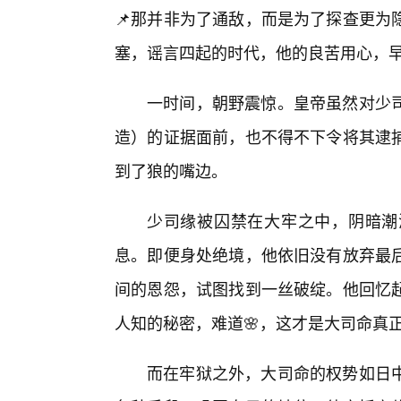
📌那并非为了通敌，而是为了探查更为
塞，谣言四起的时代，他的良苦用心，
一时间，朝野震惊。皇帝虽然对少
造）的证据面前，也不得不下令将其逮
到了狼的嘴边。
少司缘被囚禁在大牢之中，阴暗潮
息。即便身处绝境，他依旧没有放弃最
间的恩怨，试图找到一丝破绽。他回忆
人知的秘密，难道🌸，这才是大司命真
而在牢狱之外，大司命的权势如日