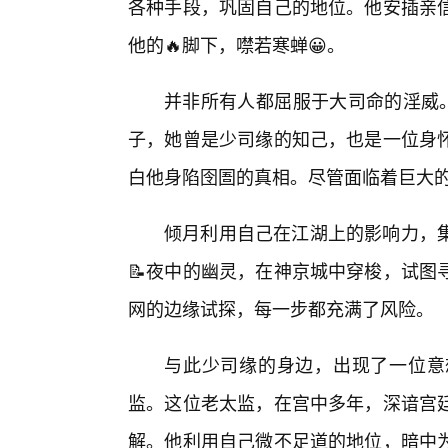
各种手段，巩固自己的地位。他安插亲
他的🔥脚下，噤若寒蝉😀。
并非所有人都屈服于大司命的淫威。
子，她曾是少司缘的知己，也是一位身
白他身陷囹圄的真相。尽管面临着巨大
倾月利用自己在江湖上的影响力，
📝夜中的幽灵，在神京城中穿梭，试图
网的边缘试探，每一步都充满了风险。
与此少司缘的身边，出现了一位意
监。这位老太监，在宫中多年，深谙宫
解。他利用自己微不足道的地位，暗中