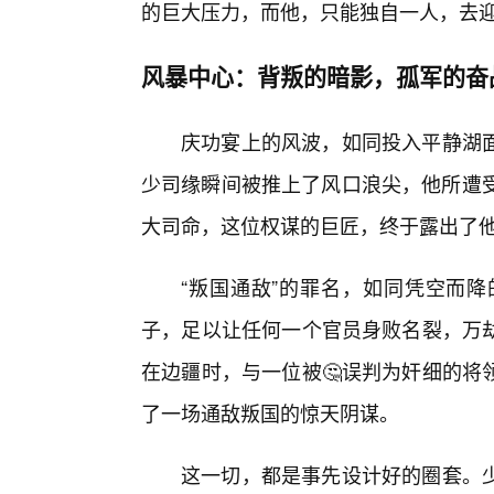
的巨大压力，而他，只能独自一人，去
风暴中心：背叛的暗影，孤军的奋
庆功宴上的风波，如同投入平静湖
少司缘瞬间被推上了风口浪尖，他所遭受
大司命，这位权谋的巨匠，终于露出了
“叛国通敌”的罪名，如同凭空而降
子，足以让任何一个官员身败名裂，万
在边疆时，与一位被🤔误判为奸细的将
了一场通敌叛国的惊天阴谋。
这一切，都是事先设计好的圈套。